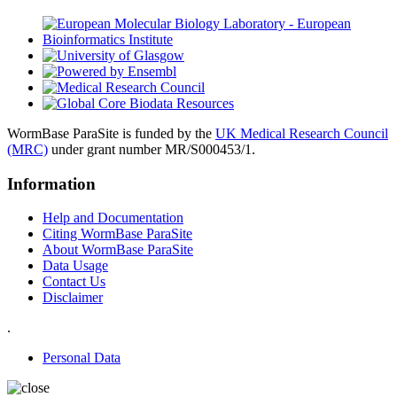
WormBase ParaSite is funded by the
UK Medical Research Council
(MRC)
under grant number MR/S000453/1.
Information
Help and Documentation
Citing WormBase ParaSite
About WormBase ParaSite
Data Usage
Contact Us
Disclaimer
.
Personal Data